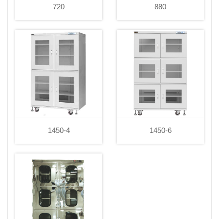
720
880
1450-4
1450-6