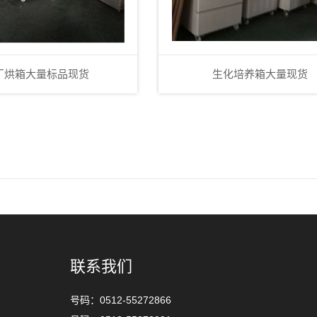
厂烘箱大量标品现货
生化培养箱大量现货
联系我们
号码：0512-55272866